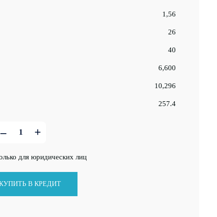
1,56
26
40
6,600
10,296
257.4
–
+
только для юридических лиц
КУПИТЬ В КРЕДИТ