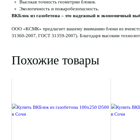
Высокая точность геометрии блоков.
Экологичность и пожаробезопасность.
ВКБлок из газобетона – это надежный и экономичный выб
ООО «КСМК» предлагает вашему вниманию блоки из ячеистог
31360-2007, ГОСТ 31359-2007). Благодаря высоким технологи
Похожие товары