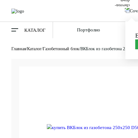
Соч
Портфолио
О ко
КАТАЛОГ
Главная
/
Каталог
/
Газобетонный блок
/
ВКБлок из газобетона 250х25