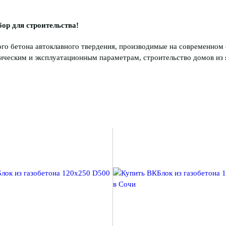
ор для строительства!
о бетона автоклавного твердения, производимые на современном 
ческим и эксплуатационным параметрам, строительство домов из я