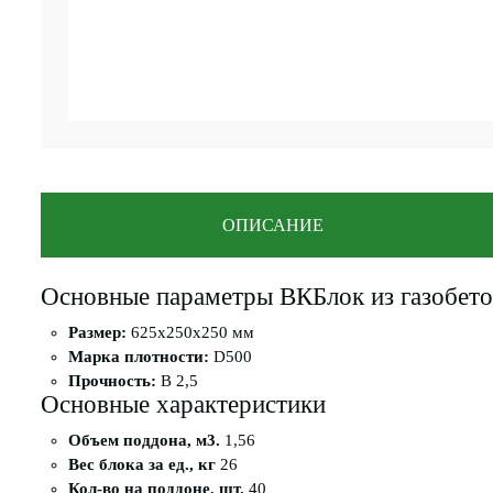
ОПИСАНИЕ
Основные параметры ВКБлок из газобет
Размер:
625x250x250 мм
Марка плотности:
D500
Прочность:
B 2,5
Основные характеристики
Объем поддона, м3.
1,56
Вес блока за ед., кг
26
Кол-во на поддоне, шт.
40