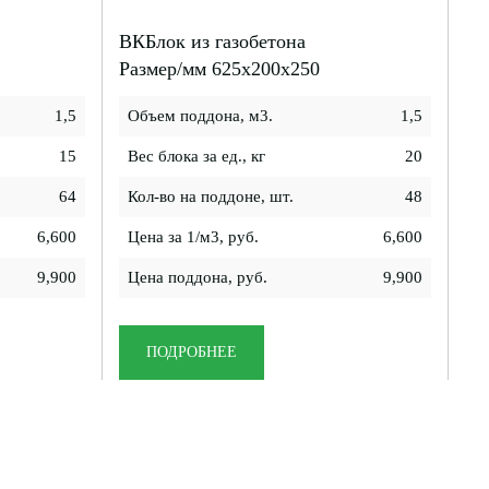
ВКБлок из газобетона
Размер/мм 625x200x250
1,5
Объем поддона, м3.
1,5
15
Вес блока за ед., кг
20
64
Кол-во на поддоне, шт.
48
6,600
Цена за 1/м3, руб.
6,600
9,900
Цена поддона, руб.
9,900
ПОДРОБНЕЕ