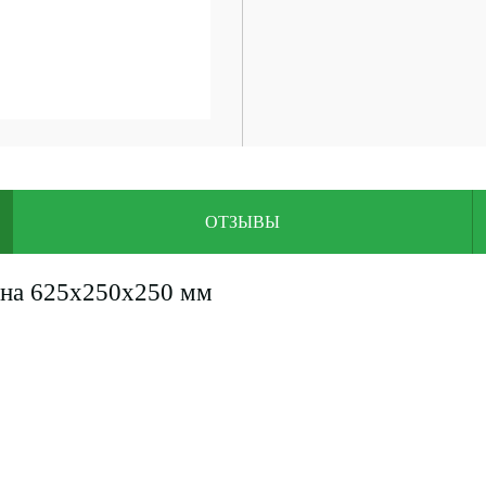
ОТЗЫВЫ
она 625x250x250 мм