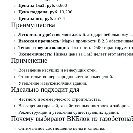
Цена за 1/м3, руб.
6,600
Цена поддона, руб.
10,296
Цена за шт., руб.
257.4
Преимущества
Легкость и удобство монтажа:
Благодаря небольшому вес
Высокая прочность:
Марка прочности B 2,5 обеспечивае
Тепло- и звукоизоляция:
Плотность D500 гарантирует от
Экономичность:
Низкая цена за 1 м3 делает этот матер
Применение
Возведение несущих и ненесущих стен.
Строительство перегородок внутри помещений.
Утепление и звукоизоляция зданий.
Идеально подходит для
Частного и коммерческого строительства.
Возведения гаражей, хозяйственных построек и заборов.
Реконструкции и утепления существующих зданий.
Почему выбирают ВКБлок из газобетона
Оптимальное соотношение цены и качества.