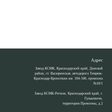
Адрес
Завод КСМК, Краснодарский край
, Динской
район, ст. Васюринская, автодорога Темрюк-
Краснодар-Кропоткин км. 184-340, промзона
№10/1
Завод КСМК-Регион, Краснодарский край
, г.
Гулькевичи,
территория Промзоны, д.2