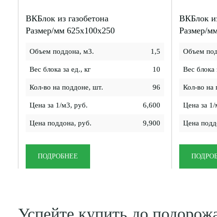
ВКБлок из газобетона
ВКБлок из
Размер/мм 625x100x250
Размер/м
Объем поддона, м3.
1,5
Объем под
Вес блока за ед., кг
10
Вес блока з
Кол-во на поддоне, шт.
96
Кол-во на 
Цена за 1/м3, руб.
6,600
Цена за 1/
Цена поддона, руб.
9,900
Цена подд
ПОДРОБНЕЕ
ПОДРО
Успейте купить до подорож