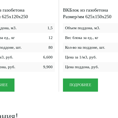
 газобетона
ВКБлок из газобетона
м 625x120x250
Размер/мм 625x150x250
дона, м3.
1,5
Объем поддона, м3.
а ед., кг
12
Вес блока за ед., кг
поддоне, шт.
80
Кол-во на поддоне, шт.
м3, руб.
6,600
Цена за 1/м3, руб.
она, руб.
9,900
Цена поддона, руб.
БНЕЕ
ПОДРОБНЕЕ
ания!