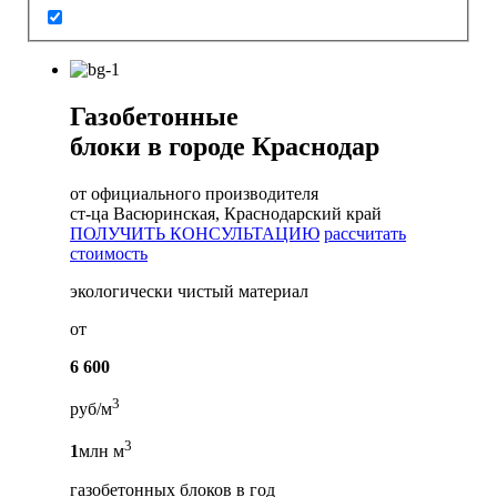
Газобетонные
блоки в городе Краснодар
от официального производителя
ст-ца Васюринская, Краснодарский край
ПОЛУЧИТЬ КОНСУЛЬТАЦИЮ
рассчитать
стоимость
экологически чистый материал
от
6 600
3
руб/м
3
1
млн м
газобетонных блоков в год