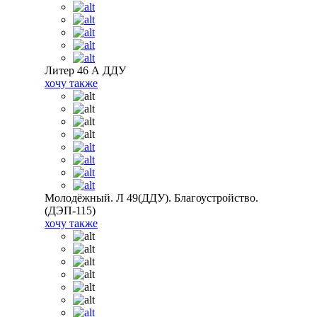
Литер 46 А ДДУ
хочу также
Молодёжный. Л 49(ДДУ). Благоустройство.
(ДЭП-115)
хочу также