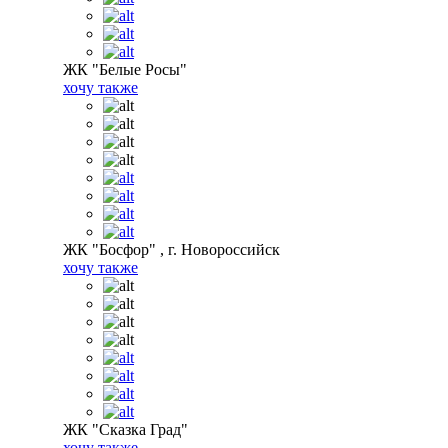
ЖК "Белые Росы"
хочу также
ЖК "Босфор" , г. Новороссийск
хочу также
ЖК "Сказка Град"
хочу также