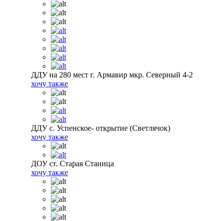
ДДУ на 280 мест г. Армавир мкр. Северный 4-2
хочу также
ДДУ с. Успенское- открытие (Светлячок)
хочу также
ДОУ ст. Старая Станица
хочу также