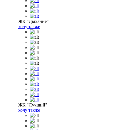
ЖК "Дыхание"
хочу также
ЖК "Лучший"
хочу также