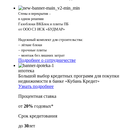
Стены и перекрытия –
в одном решении
Газоблоки ВКБлок и плиты ПБ
от ООО СЗ ИСК «БУДМАР»
Надежный комплект для строительства:
– лёгкие блоки
– прочные плиты
– монтаж без лишних затрат
Подробнее о сотрудничестве
ипотека
Большой выбор кредитных программ для покупки
недвижимости в банке «Кубань Кредит»
Узнать подробнее
Процентная ставка
от
20%
годовых*
Срок кредитования
до
30
лет