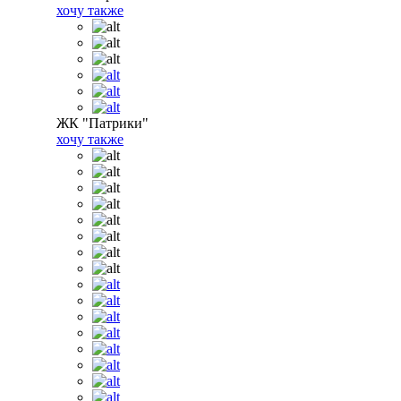
хочу также
ЖК "Патрики"
хочу также