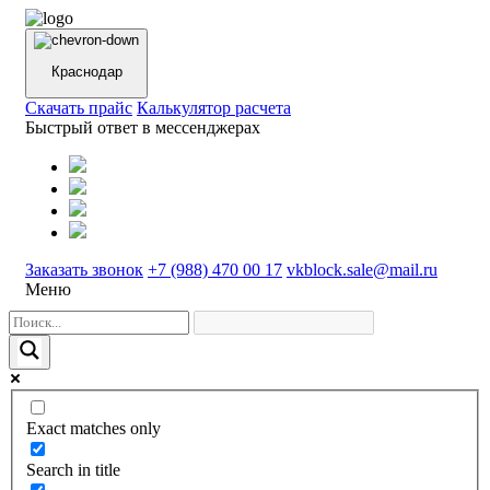
Краснодар
Cкачать прайс
Калькулятор расчета
Быстрый ответ в мессенджерах
Заказать звонок
+7 (988) 470 00 17
vkblock.sale@mail.ru
Меню
Exact matches only
Search in title