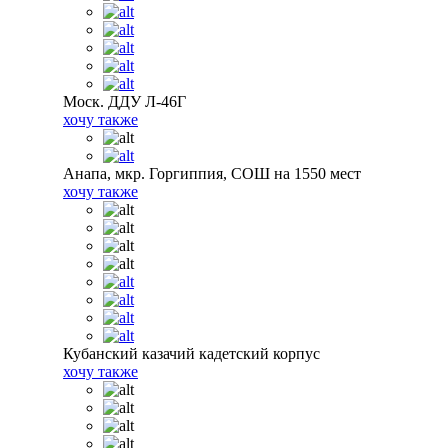
Моск. ДДУ Л-46Г
хочу также
Анапа, мкр. Горгиппия, СОШ на 1550 мест
хочу также
Кубанский казачий кадетский корпус
хочу также