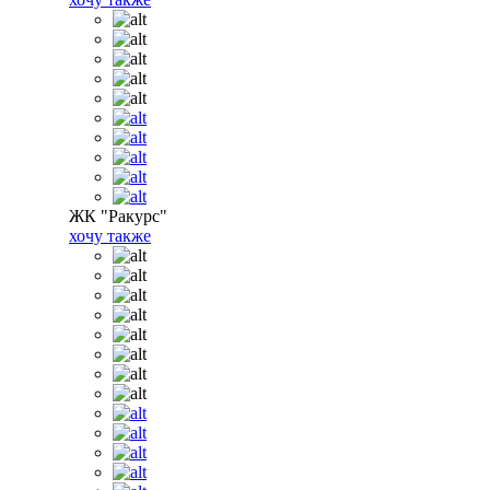
ЖК "Ракурс"
хочу также