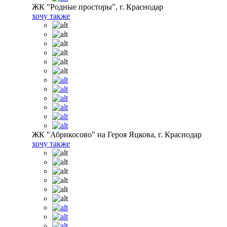
ЖК "Родные просторы", г. Краснодар
хочу также
ЖК "Абрикосово" на Героя Яцкова, г. Краснодар
хочу также