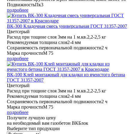
Подвижность
Пк3
подробнее
ВК-300 Кладочная смесь универсальная ГОСТ 31357-2007
Цвет
серый
Расход при тощине слоя 3мм на 1 м.кв.
2,2-2,5 кг
Рекомендуемая толщина слоя
2-4 мм
Сохраняемость первоначальной подвижности
2 ч
Марка прочности
М 75
подробнее
ВК-100 Клей монтажный для кладки из ячеистого бетона
ГОСТ 31357-2007
Цвет
серый
Расход при тощине слоя 3мм на 1 м.кв.
2,2-2,5 кг
Рекомендуемая толщина слоя
2-4 мм
Сохраняемость первоначальной подвижности
2 ч
Марка прочности
М 75
подробнее
Получите
лучшую цену
на необходимый вам газобетон ВКБлок
Выберите тип продукции