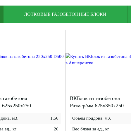
ЛОТКОВЫЕ ГАЗОБЕТОННЫЕ БЛОКИ
 газобетона
ВКБлок из газобетона
м 625x250x250
Размер/мм 625x350x250
дона, м3.
1,56
Объем поддона, м3.
а ед., кг
26
Вес блока за ед., кг