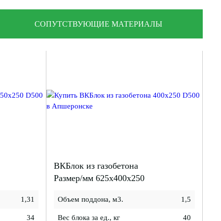
СОПУТСТВУЮЩИЕ МАТЕРИАЛЫ
ВКБлок из газобетона
Размер/мм 625x400x250
1,31
Объем поддона, м3.
1,5
34
Вес блока за ед., кг
40