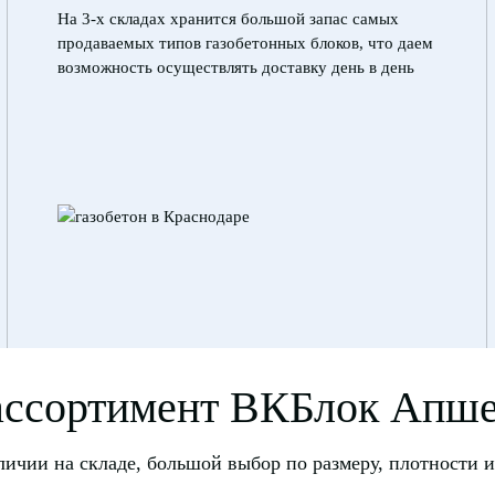
На 3-х складах хранится большой запас самых
продаваемых типов газобетонных блоков, что даем
возможность осуществлять доставку день в день
ссортимент ВКБлок Апш
личии на складе, большой выбор по размеру, плотности 