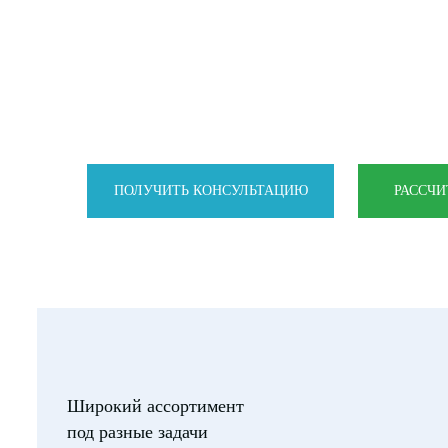
от официального производи
ст-ца Васюринская, Краснода
ПОЛУЧИТЬ КОНСУЛЬТАЦИЮ
РАССЧИ
Широкий ассортимент
под разные задачи