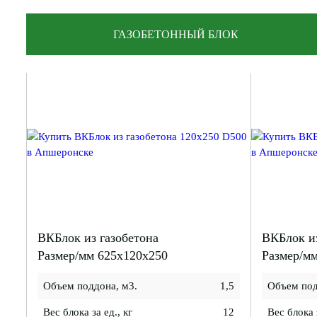
ГАЗОБЕТОННЫЙ БЛОК
ВКБлок из газобетона
ВКБлок из
Размер/мм 625x120x250
Размер/м
Объем поддона, м3.
1,5
Объем под
Вес блока за ед., кг
12
Вес блока з