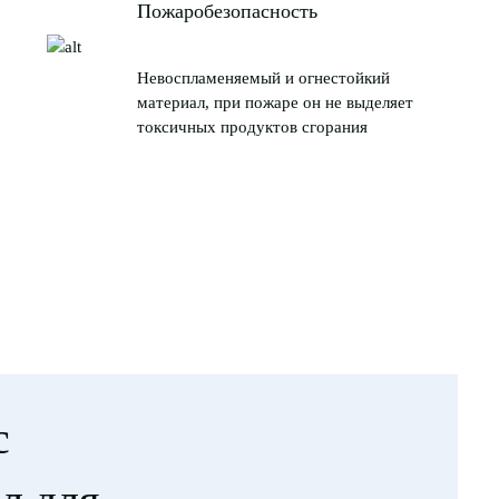
Пожаробезопасность
Невоспламеняемый и огнестойкий
материал, при пожаре он не выделяет
токсичных продуктов сгорания
с