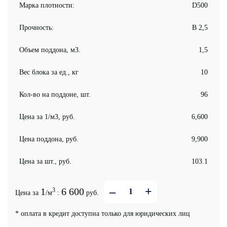
Марка плотности:
D500
Прочность:
B 2,5
Объем поддона, м3.
1,5
Вес блока за ед., кг
10
Кол-во на поддоне, шт.
96
Цена за 1/м3, руб.
6,600
Цена поддона, руб.
9,900
Цена за шт., руб.
103.1
–
+
1
6 600
3
Цена за
/м
:
руб.
* оплата в кредит доступна только для юридических лиц