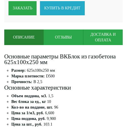
ЗАКАЗАТЬ
КУПИТЬ В КРЕДИТ
ДОСТАВКА И
ОПИСАНИЕ
ОТЗЫВЫ
ОПЛАТА
Основные параметры ВКБлок из газобетона
625x100x250 мм
Размер:
625x100x250 мм
Марка плотности:
D500
Прочность:
B 2,5
Основные характеристики
Объем поддона, м3.
1,5
Вес блока за ед., кг
10
Кол-во на поддоне, шт.
96
Цена за 1/м3, руб.
6,600
Цена поддона, руб.
9,900
Цена за шт., руб.
103.1