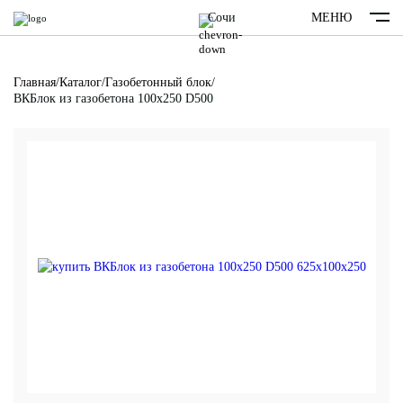
Сочи
МЕНЮ
Главная
/
Каталог
/
Газобетонный блок
/
ВКБлок из газобетона 100х250 D500