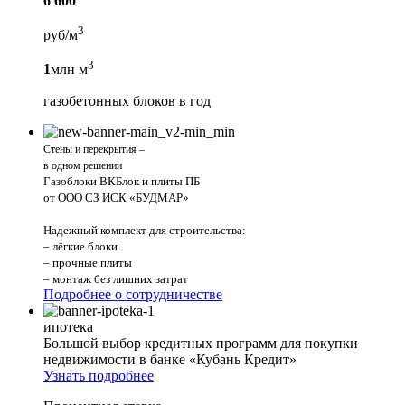
6 600
3
руб/м
3
1
млн м
газобетонных блоков в год
Стены и перекрытия –
в одном решении
Газоблоки ВКБлок и плиты ПБ
от ООО СЗ ИСК «БУДМАР»
Надежный комплект для строительства:
– лёгкие блоки
– прочные плиты
– монтаж без лишних затрат
Подробнее о сотрудничестве
ипотека
Большой выбор кредитных программ для покупки
недвижимости в банке «Кубань Кредит»
Узнать подробнее