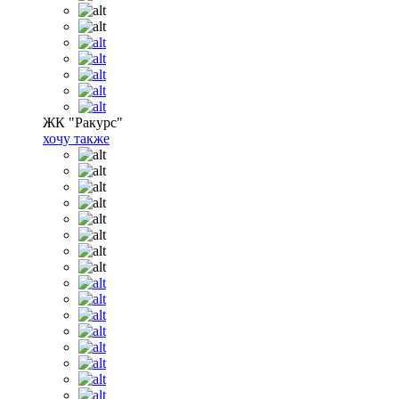
ЖК "Ракурс"
хочу также