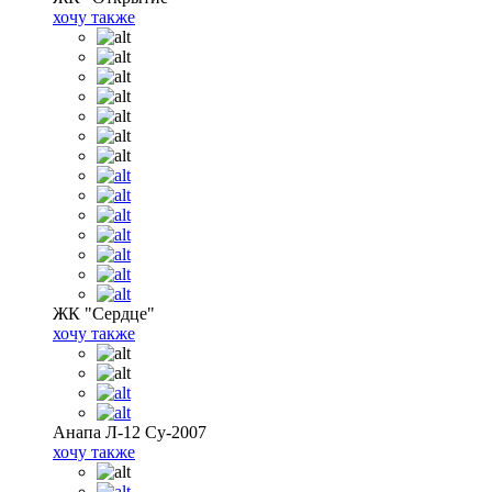
хочу также
ЖК "Сердце"
хочу также
Анапа Л-12 Су-2007
хочу также