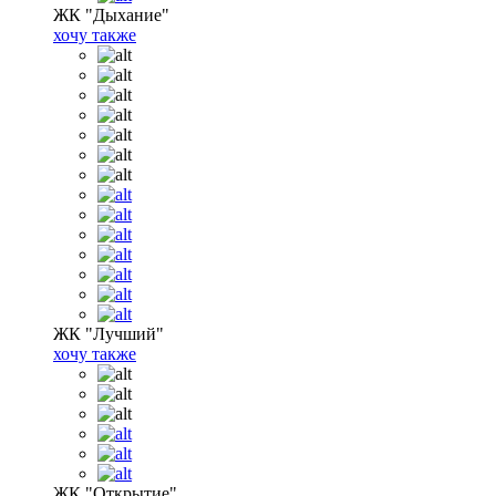
ЖК "Дыхание"
хочу также
ЖК "Лучший"
хочу также
ЖК "Открытие"