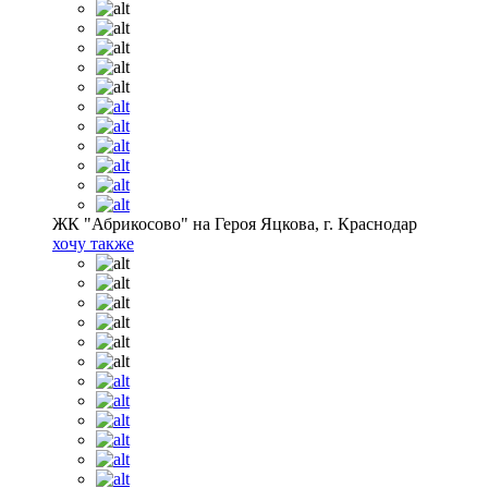
ЖК "Абрикосово" на Героя Яцкова, г. Краснодар
хочу также