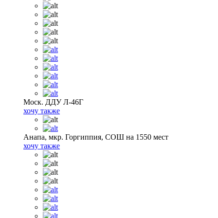
Моск. ДДУ Л-46Г
хочу также
Анапа, мкр. Горгиппия, СОШ на 1550 мест
хочу также