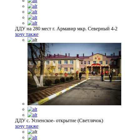
ДДУ на 280 мест г. Армавир мкр. Северный 4-2
хочу также
ДДУ с. Успенское- открытие (Светлячок)
хочу также