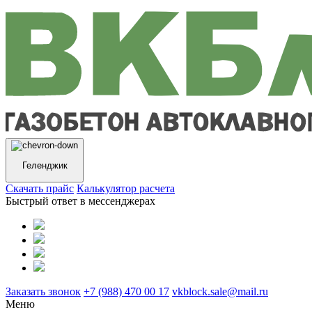
Геленджик
Cкачать прайс
Калькулятор расчета
Быстрый ответ в мессенджерах
Заказать звонок
+7 (988) 470 00 17
vkblock.sale@mail.ru
Меню