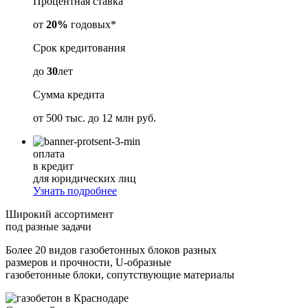
Процентная ставка
от
20%
годовых*
Срок кредитования
до
30
лет
Сумма кредита
от
500 тыс. до 12 млн
руб.
оплата
в кредит
для юридических лиц
Узнать подробнее
Широкий ассортимент
под разные задачи
Более 20 видов газобетонных блоков разных
размеров и прочности, U-образные
газобетонные блоки, сопутствующие материалы