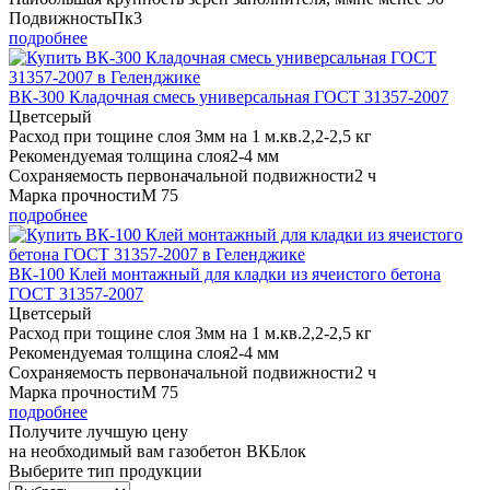
Подвижность
Пк3
подробнее
ВК-300 Кладочная смесь универсальная ГОСТ 31357-2007
Цвет
серый
Расход при тощине слоя 3мм на 1 м.кв.
2,2-2,5 кг
Рекомендуемая толщина слоя
2-4 мм
Сохраняемость первоначальной подвижности
2 ч
Марка прочности
М 75
подробнее
ВК-100 Клей монтажный для кладки из ячеистого бетона
ГОСТ 31357-2007
Цвет
серый
Расход при тощине слоя 3мм на 1 м.кв.
2,2-2,5 кг
Рекомендуемая толщина слоя
2-4 мм
Сохраняемость первоначальной подвижности
2 ч
Марка прочности
М 75
подробнее
Получите
лучшую цену
на необходимый вам газобетон ВКБлок
Выберите тип продукции