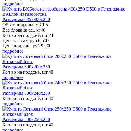
подробнее
ВКБлок из газобетона
Размер/мм 625x400x250
Объем поддона, м3.
1,5
Вес блока за ед., кг
40
Кол-во на поддоне, шт.
24
Цена за 1/м3, руб.
6,600
Цена поддона, руб.
9,900
подробнее
Лотковый блок
Размер/мм 500x200x250
Кол-во на поддоне, шт.
48
подробнее
Лотковый блок
Размер/мм 500x240x250
Кол-во на поддоне, шт.
40
подробнее
Лотковый блок
Размер/мм 500x250x250
Кол-во на поддоне, шт.
40
подробнее