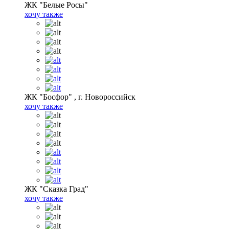
ЖК "Белые Росы"
хочу также
ЖК "Босфор" , г. Новороссийск
хочу также
ЖК "Сказка Град"
хочу также