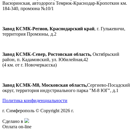
Васюринская, автодорога Темрюк-Краснодар-Кропоткин км.
184-340, промзона №10/1
Завод КСМК-Регион, Краснодарский край
, г. Гулькевичи,
территория Промзоны, д.2
Завод КСМК-Север, Ростовская область,
Октябрьский
район, п. Кадамовский, ул. Юбилейная,42
(4 км. от г. Новочеркасска)
Завод КСМК-М8, Московская область,
Сергиево-Посадский
округ, территория индустриального парка "М-8 ЮГ", д.1
Политика конфиденциальности
г. Симферополь © Copyright 2026 г.
Сделано в
Оплата on-line