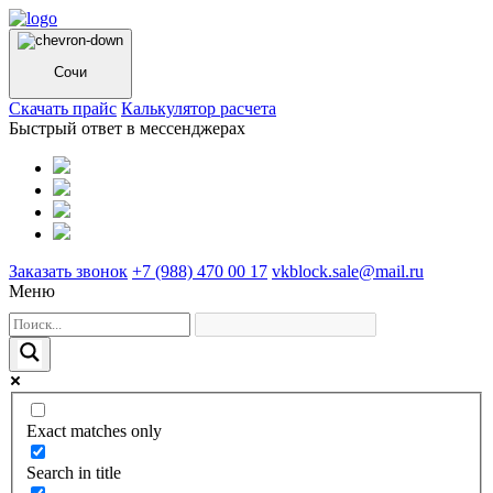
Сочи
Cкачать прайс
Калькулятор расчета
Быстрый ответ в мессенджерах
Заказать звонок
+7 (988) 470 00 17
vkblock.sale@mail.ru
Меню
Exact matches only
Search in title