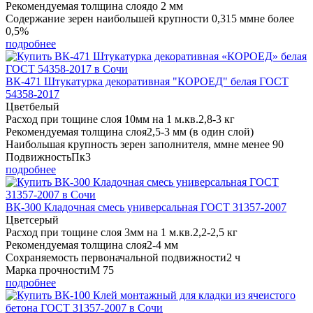
Рекомендуемая толщина слоя
до 2 мм
Содержание зерен наибольшей крупности 0,315 мм
не более
0,5%
подробнее
ВК-471 Штукатурка декоративная "КОРОЕД" белая ГОСТ
54358-2017
Цвет
белый
Расход при тощине слоя 10мм на 1 м.кв.
2,8-3 кг
Рекомендуемая толщина слоя
2,5-3 мм (в один слой)
Наибольшая крупность зерен заполнителя, мм
не менее 90
Подвижность
Пк3
подробнее
ВК-300 Кладочная смесь универсальная ГОСТ 31357-2007
Цвет
серый
Расход при тощине слоя 3мм на 1 м.кв.
2,2-2,5 кг
Рекомендуемая толщина слоя
2-4 мм
Сохраняемость первоначальной подвижности
2 ч
Марка прочности
М 75
подробнее