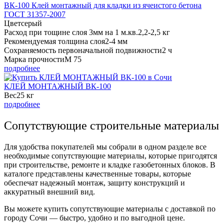
ВК-100 Клей монтажный для кладки из ячеистого бетона
ГОСТ 31357-2007
Цвет
серый
Расход при тощине слоя 3мм на 1 м.кв.
2,2-2,5 кг
Рекомендуемая толщина слоя
2-4 мм
Сохраняемость первоначальной подвижности
2 ч
Марка прочности
М 75
подробнее
КЛЕЙ МОНТАЖНЫЙ ВК-100
Вес
25 кг
подробнее
Сопутствующие строительные материалы
Для удобства покупателей мы собрали в одном разделе все
необходимые сопутствующие материалы, которые пригодятся
при строительстве, ремонте и кладке газобетонных блоков. В
каталоге представлены качественные товары, которые
обеспечат надежный монтаж, защиту конструкций и
аккуратный внешний вид.
Вы можете купить сопутствующие материалы с доставкой по
городу
Сочи
— быстро, удобно и по выгодной цене.