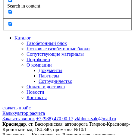
Search in content
Каталог
Газобетонный блок
Лотковые газобетонные блоки
Сопутствующие материалы
Портфолио
О компании
Документы
Партнеры
Сотрудничество
Оплата и доставка
Новости
Контакты
скачать прайс
Калькулятор расчета
Заказать звонок
+7 (988) 470 00 17
vkblock.sale@mail.ru
Краснодар,
ст. Васюринская, автодорога Темрюк-Краснодар-
Кропоткин км, 184-340, промзона №10/1
Ваш город —
Краснодар, ст. Васюринская, автодорога