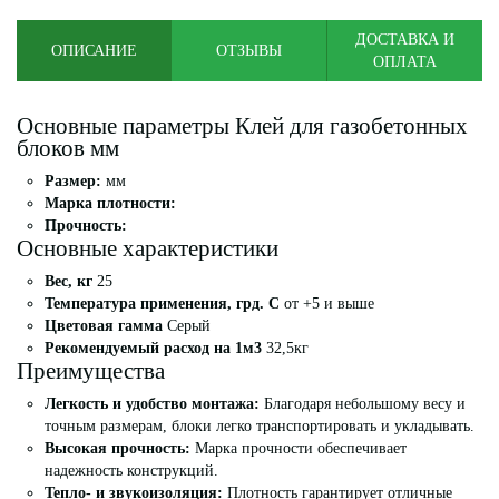
ДОСТАВКА И
ОПИСАНИЕ
ОТЗЫВЫ
ОПЛАТА
Основные параметры Клей для газобетонных
блоков мм
Размер:
мм
Марка плотности:
Прочность:
Основные характеристики
Вес, кг
25
Температура применения, грд. С
от +5 и выше
Цветовая гамма
Серый
Рекомендуемый расход на 1м3
32,5кг
Преимущества
Легкость и удобство монтажа:
Благодаря небольшому весу и
точным размерам, блоки легко транспортировать и укладывать.
Высокая прочность:
Марка прочности обеспечивает
надежность конструкций.
Тепло- и звукоизоляция:
Плотность гарантирует отличные