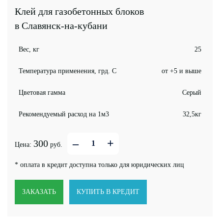
Клей для газобетонных блоков
в Славянск-на-кубани
Вес, кг
25
Температура применения, грд. С
от +5 и выше
Цветовая гамма
Серый
Рекомендуемый расход на 1м3
32,5кг
–
+
300
Цена:
руб.
* оплата в кредит доступна только для юридических лиц
ЗАКАЗАТЬ
КУПИТЬ В КРЕДИТ