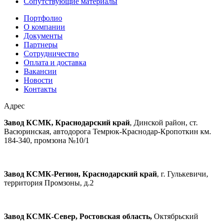
Сопутствующие материалы
Портфолио
О компании
Документы
Партнеры
Сотрудничество
Оплата и доставка
Вакансии
Новости
Контакты
Адрес
Завод КСМК, Краснодарский край
, Динской район, ст.
Васюринская, автодорога Темрюк-Краснодар-Кропоткин км.
184-340, промзона №10/1
Завод КСМК-Регион, Краснодарский край
, г. Гулькевичи,
территория Промзоны, д.2
Завод КСМК-Север, Ростовская область,
Октябрьский