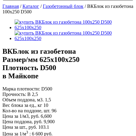
Главная
/
Каталог
/
Газобетонный блок
/
ВКБлок из газобетона
100х250 D500
ВКБлок из газобетона
Размер/мм 625x100x250
Плотность D500
в Майкопе
Марка плотности:
D500
Прочность:
B 2,5
Объем поддона, м3.
1,5
Вес блока за ед., кг
10
Кол-во на поддоне, шт.
96
Цена за 1/м3, руб.
6,600
Цена поддона, руб.
9,900
Цена за шт., руб.
103.1
3
Цена за
1
/м
:
6 600
руб.