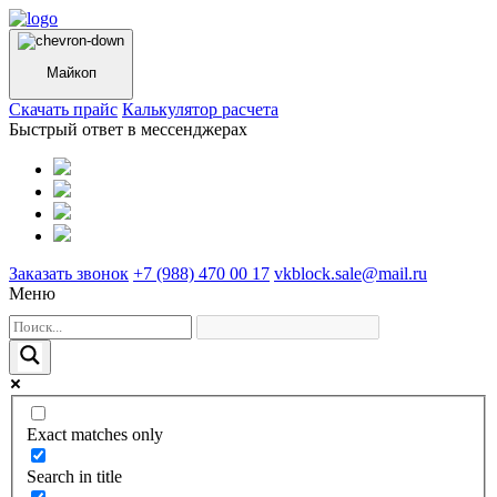
Майкоп
Cкачать прайс
Калькулятор расчета
Быстрый ответ в мессенджерах
Заказать звонок
+7 (988) 470 00 17
vkblock.sale@mail.ru
Меню
Exact matches only
Search in title