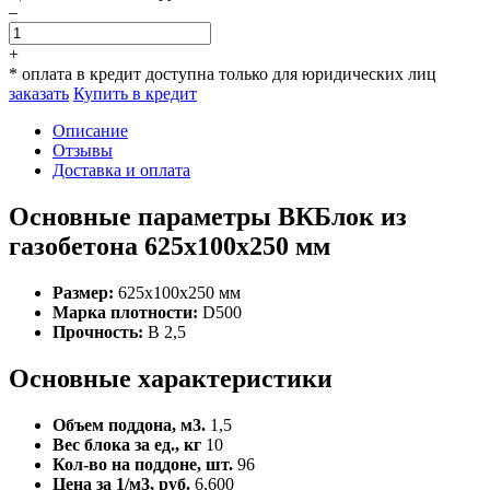
–
+
* оплата в кредит доступна только для юридических лиц
заказать
Купить в кредит
Описание
Отзывы
Доставка и оплата
Основные параметры ВКБлок из
газобетона 625x100x250 мм
Размер:
625x100x250 мм
Марка плотности:
D500
Прочность:
B 2,5
Основные характеристики
Объем поддона, м3.
1,5
Вес блока за ед., кг
10
Кол-во на поддоне, шт.
96
Цена за 1/м3, руб.
6,600