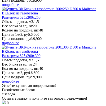
Цена поддона, руб.
9,900
подробнее
ВКБлок из газобетона
Размер/мм 625x200x250
Объем поддона, м3.
1,5
Вес блока за ед., кг
20
Кол-во на поддоне, шт.
48
Цена за 1/м3, руб.
6,600
Цена поддона, руб.
9,900
подробнее
ВКБлок из газобетона
Размер/мм 625x200x300
Объем поддона, м3.
1,5
Вес блока за ед., кг
24
Кол-во на поддоне, шт.
40
Цена за 1/м3, руб.
6,600
Цена поддона, руб.
9,900
подробнее
Успейте купить до подорожания!
Газобетонные блоки
с завода
Оставьте заявку
и получите
выгодное предложение!