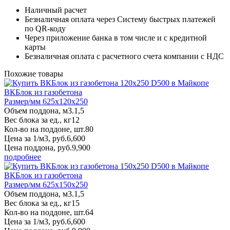
Наличный расчет
Безналичная оплата через Систему быстрых платежей
по QR-коду
Через приложение банка в том числе и с кредитной
карты
Безналичная оплата с расчетного счета компании с НДС
Похожие товары
ВКБлок из газобетона
Размер/мм 625x120x250
Объем поддона, м3.
1,5
Вес блока за ед., кг
12
Кол-во на поддоне, шт.
80
Цена за 1/м3, руб.
6,600
Цена поддона, руб.
9,900
подробнее
ВКБлок из газобетона
Размер/мм 625x150x250
Объем поддона, м3.
1,5
Вес блока за ед., кг
15
Кол-во на поддоне, шт.
64
Цена за 1/м3, руб.
6,600