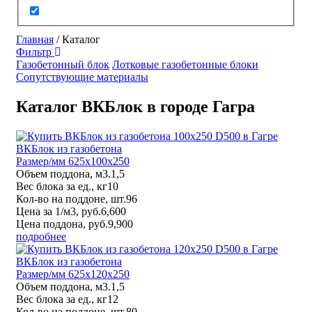
Главная
/
Каталог
Фильтр
Газобетонный блок
Лотковые газобетонные блоки
Сопутствующие материалы
Каталог ВКБлок в городе Гагра
ВКБлок из газобетона
Размер/мм 625x100x250
Объем поддона, м3.
1,5
Вес блока за ед., кг
10
Кол-во на поддоне, шт.
96
Цена за 1/м3, руб.
6,600
Цена поддона, руб.
9,900
подробнее
ВКБлок из газобетона
Размер/мм 625x120x250
Объем поддона, м3.
1,5
Вес блока за ед., кг
12
Кол-во на поддоне, шт.
80