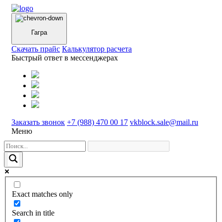
Гагра
Cкачать прайс
Калькулятор расчета
Быстрый ответ в мессенджерах
Заказать звонок
+7 (988) 470 00 17
vkblock.sale@mail.ru
Меню
Exact matches only
Search in title