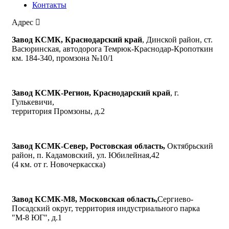
Контакты
Адрес
Завод КСМК, Краснодарский край
, Динской район, ст.
Васюринская, автодорога Темрюк-Краснодар-Кропоткин
км. 184-340, промзона №10/1
Завод КСМК-Регион, Краснодарский край
, г.
Гулькевичи,
территория Промзоны, д.2
Завод КСМК-Север, Ростовская область,
Октябрьский
район, п. Кадамовский, ул. Юбилейная,42
(4 км. от г. Новочеркасска)
Завод КСМК-М8, Московская область,
Сергиево-
Посадский округ, территория индустриального парка
"М-8 ЮГ", д.1