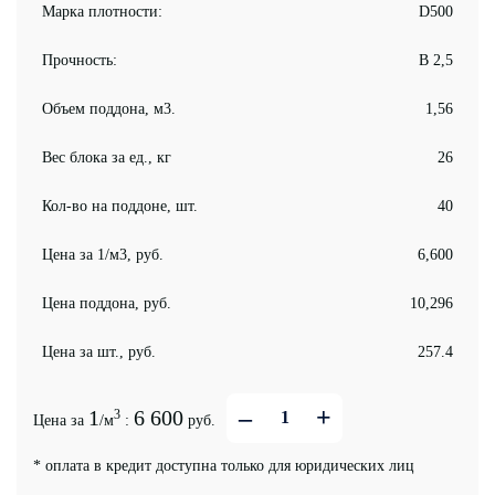
Марка плотности:
D500
Прочность:
B 2,5
Объем поддона, м3.
1,56
Вес блока за ед., кг
26
Кол-во на поддоне, шт.
40
Цена за 1/м3, руб.
6,600
Цена поддона, руб.
10,296
Цена за шт., руб.
257.4
–
+
1
6 600
3
Цена за
/м
:
руб.
* оплата в кредит доступна только для юридических лиц