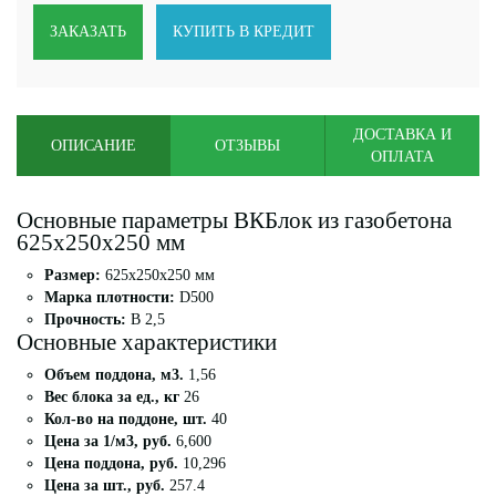
ЗАКАЗАТЬ
КУПИТЬ В КРЕДИТ
ДОСТАВКА И
ОПИСАНИЕ
ОТЗЫВЫ
ОПЛАТА
Основные параметры ВКБлок из газобетона
625x250x250 мм
Размер:
625x250x250 мм
Марка плотности:
D500
Прочность:
B 2,5
Основные характеристики
Объем поддона, м3.
1,56
Вес блока за ед., кг
26
Кол-во на поддоне, шт.
40
Цена за 1/м3, руб.
6,600
Цена поддона, руб.
10,296
Цена за шт., руб.
257.4