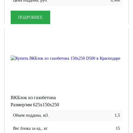
Цена поддона, руб.
9,900
ПОДРОБНЕЕ
ВКБлок из газобетона
Размер/мм 625x150x250
Объем поддона, м3.
1,5
Вес блока за ед., кг
15