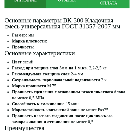
ОПИСАНИЕ
ОТЗЫВЫ
ОПЛАТА
Основные параметры ВК-300 Кладочная
смесь универсальная ГОСТ 31357-2007 мм
Размер:
мм
Марка плотности:
Прочность:
Основные характеристики
Цвет
серый
Расход при тощине слоя 3мм на 1 м.кв.
2,2-2,5 кг
Рекомендуемая толщина слоя
2-4 мм
Сохраняемость первоначальной подвижности
2 ч
Марка прочности
М 75
Прочность сцепления с основанием газосиликатного блока
не менее 0,5 МПа
Способность к смачиванию
15 мин
Морозостойкость контактной зоны
не менее Fкз25
Прочность клеевого соединения после циклического
замораживания и оттаивания
не менее 0,5
Преимущества