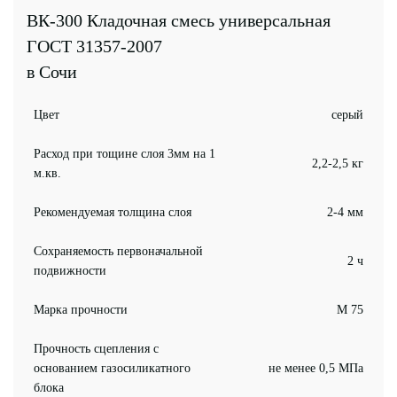
ВК-300 Кладочная смесь универсальная
ГОСТ 31357-2007
в Сочи
Цвет
серый
Расход при тощине слоя 3мм на 1
2,2-2,5 кг
м.кв.
Рекомендуемая толщина слоя
2-4 мм
Сохраняемость первоначальной
2 ч
подвижности
Марка прочности
М 75
Прочность сцепления с
основанием газосиликатного
не менее 0,5 МПа
блока