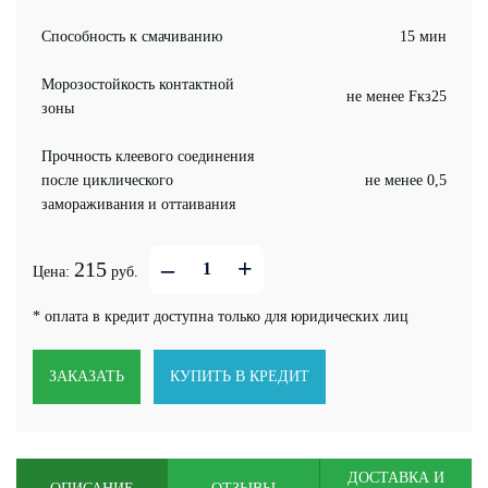
Способность к смачиванию
15 мин
Морозостойкость контактной
не менее Fкз25
зоны
Прочность клеевого соединения
после циклического
не менее 0,5
замораживания и оттаивания
–
+
215
Цена:
руб.
* оплата в кредит доступна только для юридических лиц
ЗАКАЗАТЬ
КУПИТЬ В КРЕДИТ
ДОСТАВКА И