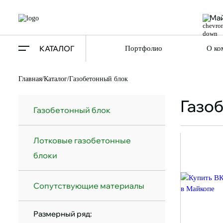
Ма
КАТАЛОГ
Портфолио
О ко
Главная
/
Каталог
/
Газобетонный блок
Газо
Газобетонный блок
Лотковые газобетонные
блоки
Сопутствующие материалы
Размерный ряд: