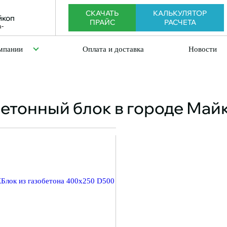
CКАЧАТЬ
КАЛЬКУЛЯТОР
йкоп
ПРАЙС
РАСЧЕТА
мпании
Оплата и доставка
Новости
бетонный блок в городе Май