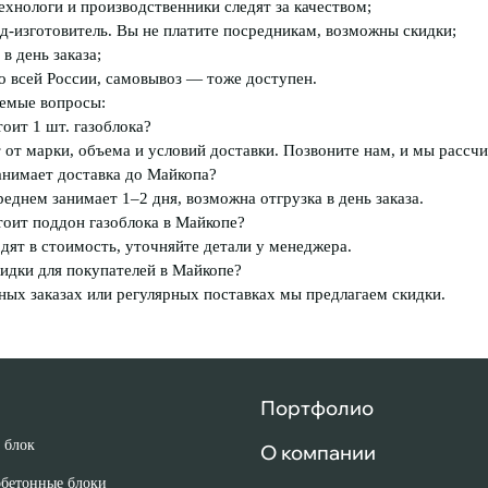
хнологи и производственники следят за качеством;
д-изготовитель. Вы не платите посредникам, возможны скидки;
в день заказа;
о всей России, самовывоз — тоже доступен.
аемые вопросы:
оит 1 шт. газоблока?
 от марки, объема и условий доставки. Позвоните нам, и мы рассч
анимает доставка до Майкопа?
реднем занимает 1–2 дня, возможна отгрузка в день заказа.
тоит поддон газоблока в Майкопе?
дят в стоимость, уточняйте детали у менеджера.
идки для покупателей в Майкопе?
ных заказах или регулярных поставках мы предлагаем скидки.
Портфолио
 блок
О компании
обетонные блоки