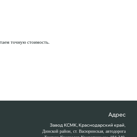
итаем точную стоимость.
Адрес
Завод КСМК, Краснодарский край
,
Динской район, ст. Васюринская, автодорога