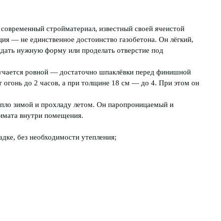
 современный стройматериал, известный своей ячеистой
ция — не единственное достоинство газобетона. Он лёгкий,
идать нужную форму или проделать отверстие под
лучается ровной — достаточно шпаклёвки перед финишной
огонь до 2 часов, а при толщине 18 см — до 4. При этом он
епло зимой и прохладу летом. Он паропроницаемый и
лимата внутри помещения.
адке, без необходимости утепления;